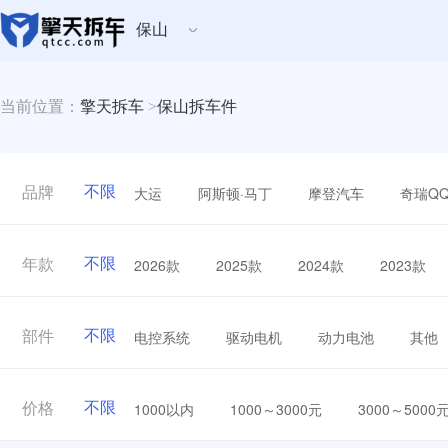
保山
当前位置：
擎天拆车
>
保山拆车件
不限
大运
阿斯顿·马丁
摩登汽车
奇瑞Q
品牌
不限
2026款
2025款
2024款
2023款
年款
不限
电控系统
驱动电机
动力电池
其他
部件
不限
1000以内
1000～3000元
3000～5000
价格