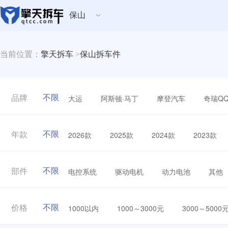
保山
当前位置：
擎天拆车
>
保山拆车件
不限
大运
阿斯顿·马丁
摩登汽车
奇瑞Q
品牌
不限
2026款
2025款
2024款
2023款
年款
不限
电控系统
驱动电机
动力电池
其他
部件
不限
1000以内
1000～3000元
3000～5000
价格