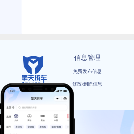
信息管理
免费发布信息
修改/删除信息
© 202
工信部备案号