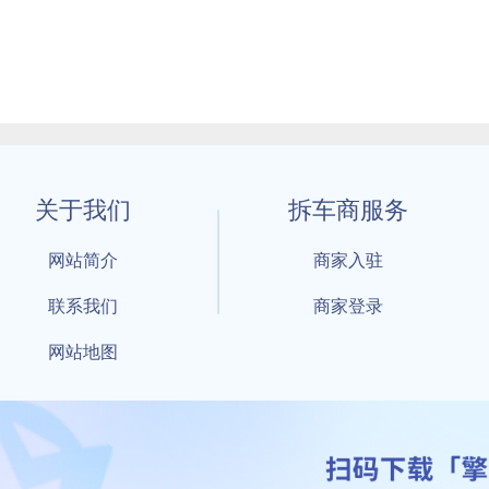
关于我们
拆车商服务
网站简介
商家入驻
联系我们
商家登录
网站地图
1 By 擎天拆车-买卖拆车件，擎天拆车好省快 All Rights Reserved S
：鲁ICP备18021004号-17 公安部备案号：
鲁公网安备3701040