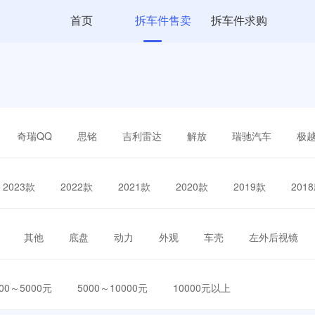
首页
拆车件售卖
拆车件求购
奇瑞QQ
思铭
吉利雷达
解放
瑞驰汽车
极
2023款
2022款
2021款
2020款
2019款
201
其他
底盘
动力
外观
车壳
左外后视镜
000～5000元
5000～10000元
10000元以上