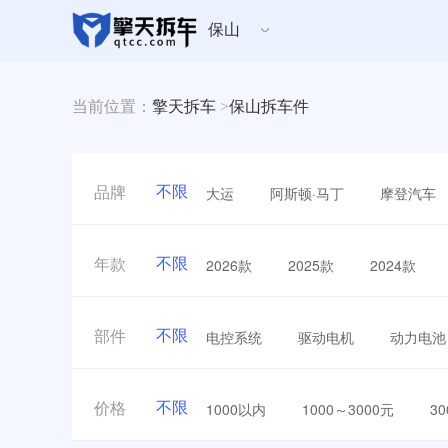
保山
当前位置：
擎天拆车
>
保山拆车件
不限
大运
阿斯顿·马丁
摩登汽车
品牌
不限
2026款
2025款
2024款
年款
不限
电控系统
驱动电机
动力电池
部件
不限
1000以内
1000～3000元
3
价格