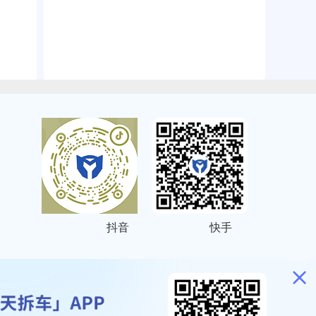
抖音
快手
ITEMAP
2001023号