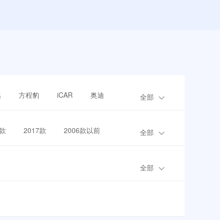
越
方程豹
iCAR
奥迪
全部
8款
2017款
2006款以前
全部
全部