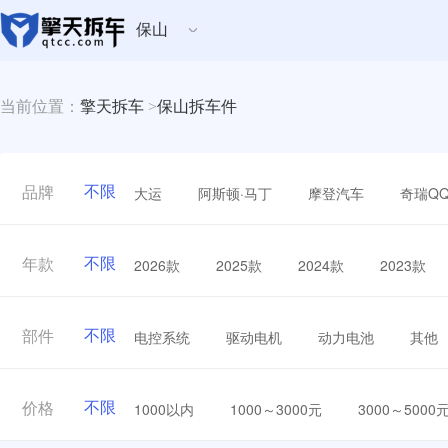
保山
当前位置：
擎天拆车
>
保山拆车件
不限
大运
阿斯顿·马丁
摩登汽车
奇瑞Q
品牌
不限
2026款
2025款
2024款
2023款
年款
不限
电控系统
驱动电机
动力电池
其他
部件
不限
1000以内
1000～3000元
3000～5000
价格