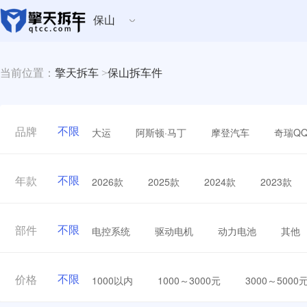
保山
当前位置：
擎天拆车
>
保山拆车件
不限
大运
阿斯顿·马丁
摩登汽车
奇瑞Q
品牌
不限
2026款
2025款
2024款
2023款
年款
不限
电控系统
驱动电机
动力电池
其他
部件
不限
1000以内
1000～3000元
3000～5000
价格