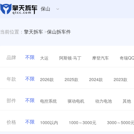
保山
当前位置：
擎天拆车
>
保山拆车件
不限
大运
阿斯顿·马丁
摩登汽车
奇瑞Q
品牌
不限
2026款
2025款
2024款
2023款
年款
不限
电控系统
驱动电机
动力电池
其他
部件
不限
1000以内
1000～3000元
3000～5000
价格