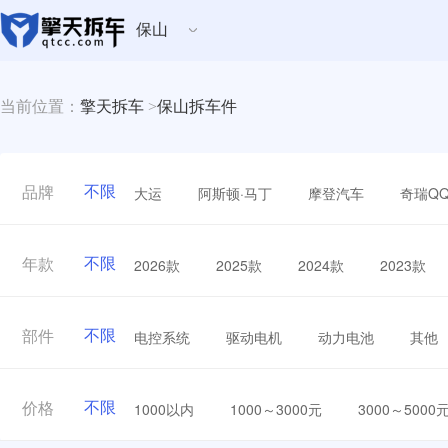
保山
当前位置：
擎天拆车
>
保山拆车件
不限
大运
阿斯顿·马丁
摩登汽车
奇瑞Q
品牌
不限
2026款
2025款
2024款
2023款
年款
不限
电控系统
驱动电机
动力电池
其他
部件
不限
1000以内
1000～3000元
3000～5000
价格