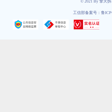
© 2021 By 擎天
工信部备案号：鲁ICP备