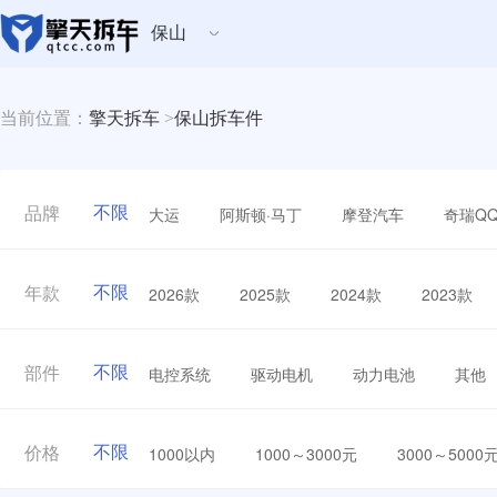
保山
当前位置：
擎天拆车
>
保山拆车件
不限
大运
阿斯顿·马丁
摩登汽车
奇瑞Q
品牌
不限
2026款
2025款
2024款
2023款
年款
不限
电控系统
驱动电机
动力电池
其他
部件
不限
1000以内
1000～3000元
3000～5000
价格