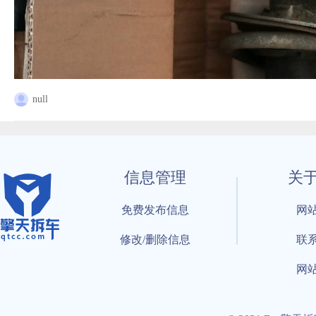
null
信息管理
关
免费发布信息
网
修改/删除信息
联
网