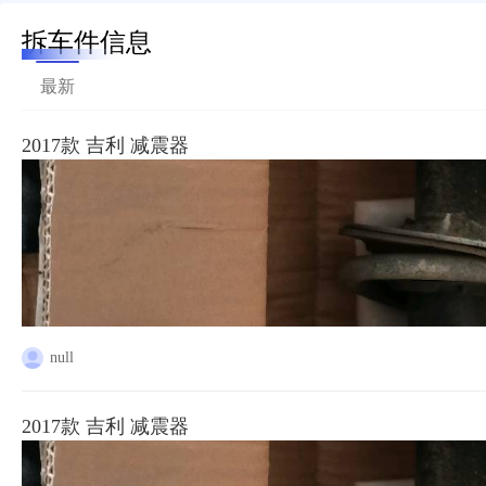
拆车件信息
最新
2017款 吉利 减震器
null
2017款 吉利 减震器