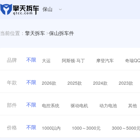
保山
当前位置：
擎天拆车
>
保山拆车件
不限
大运
阿斯顿·马丁
摩登汽车
奇瑞Q
品牌
不限
2026款
2025款
2024款
2023款
年款
不限
电控系统
驱动电机
动力电池
其他
部件
不限
1000以内
1000～3000元
3000～5000
价格