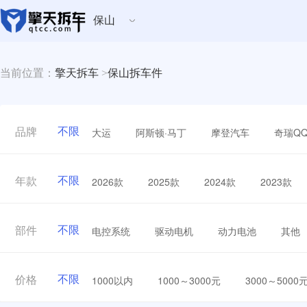
保山
当前位置：
擎天拆车
>
保山拆车件
不限
大运
阿斯顿·马丁
摩登汽车
奇瑞Q
品牌
不限
2026款
2025款
2024款
2023款
年款
不限
电控系统
驱动电机
动力电池
其他
部件
不限
1000以内
1000～3000元
3000～5000
价格