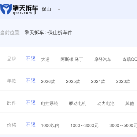
保山
当前位置：
擎天拆车
>
保山拆车件
不限
大运
阿斯顿·马丁
摩登汽车
奇瑞Q
品牌
不限
2026款
2025款
2024款
2023款
年款
不限
电控系统
驱动电机
动力电池
其他
部件
不限
1000以内
1000～3000元
3000～5000
价格