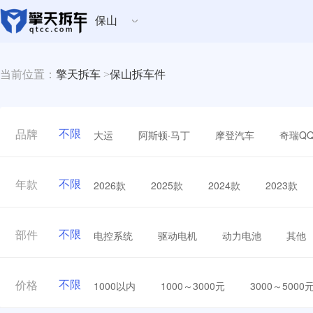
保山
当前位置：
擎天拆车
>
保山拆车件
不限
大运
阿斯顿·马丁
摩登汽车
奇瑞Q
品牌
不限
2026款
2025款
2024款
2023款
年款
不限
电控系统
驱动电机
动力电池
其他
部件
不限
1000以内
1000～3000元
3000～5000
价格