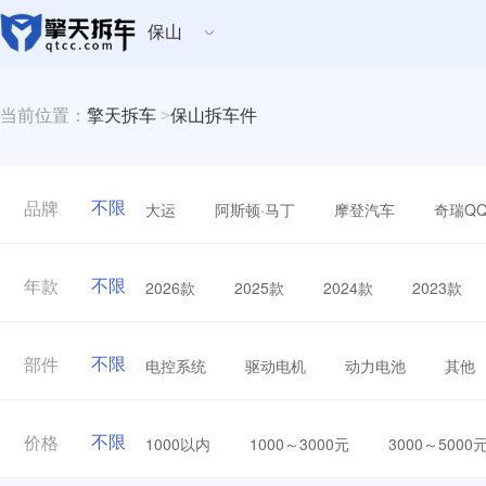
保山
当前位置：
擎天拆车
>
保山拆车件
不限
大运
阿斯顿·马丁
摩登汽车
奇瑞Q
品牌
不限
2026款
2025款
2024款
2023款
年款
不限
电控系统
驱动电机
动力电池
其他
部件
不限
1000以内
1000～3000元
3000～5000
价格