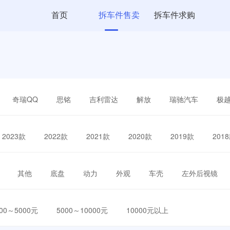
首页
拆车件售卖
拆车件求购
奇瑞QQ
思铭
吉利雷达
解放
瑞驰汽车
极
2023款
2022款
2021款
2020款
2019款
201
其他
底盘
动力
外观
车壳
左外后视镜
000～5000元
5000～10000元
10000元以上