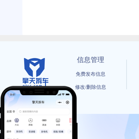
信息管理
免费发布信息
修改/删除信息
© 202
工信部备案号