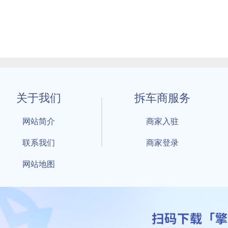
关于我们
拆车商服务
网站简介
商家入驻
联系我们
商家登录
网站地图
1 By 擎天拆车-买卖拆车件，擎天拆车好省快 All Rights Reserved S
：鲁ICP备18021004号-17 公安部备案号：
鲁公网安备3701040