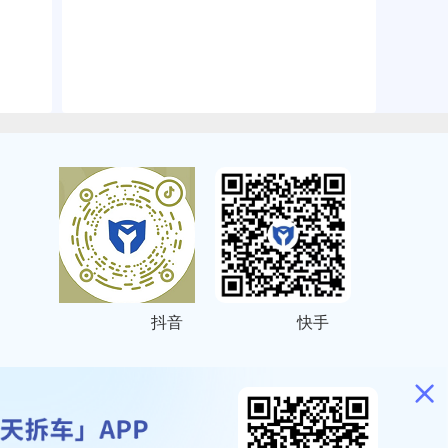
抖音
快手
ITEMAP
2001023号