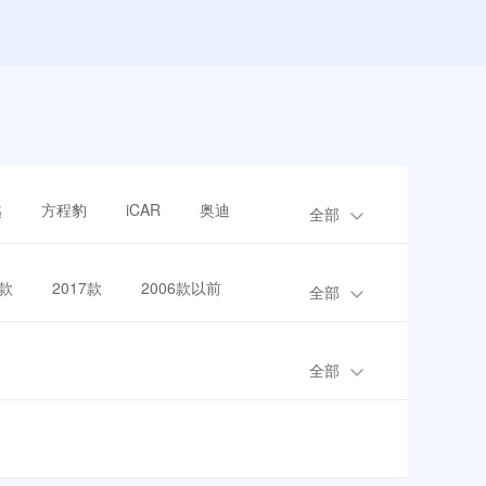
越
方程豹
iCAR
奥迪
全部
8款
2017款
2006款以前
全部
全部