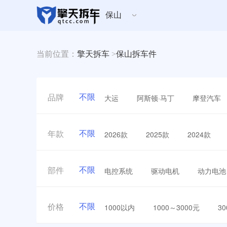
保山
当前位置：
擎天拆车
>
保山拆车件
不限
大运
阿斯顿·马丁
摩登汽车
品牌
不限
2026款
2025款
2024款
年款
不限
电控系统
驱动电机
动力电池
部件
不限
1000以内
1000～3000元
3
价格