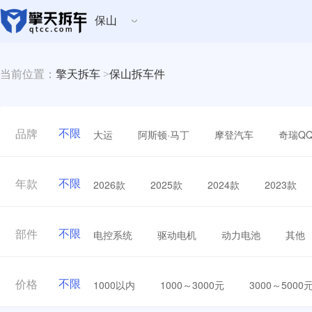
保山
当前位置：
擎天拆车
>
保山拆车件
不限
大运
阿斯顿·马丁
摩登汽车
奇瑞Q
品牌
不限
2026款
2025款
2024款
2023款
年款
不限
电控系统
驱动电机
动力电池
其他
部件
不限
1000以内
1000～3000元
3000～5000
价格