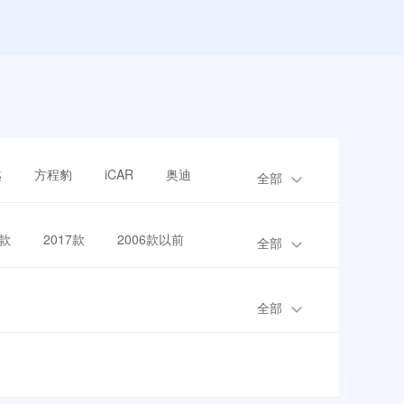
越
方程豹
iCAR
奥迪
全部
8款
2017款
2006款以前
全部
全部