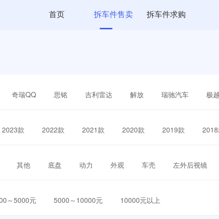
首页
拆车件售卖
拆车件求购
奇瑞QQ
思铭
吉利雷达
解放
瑞驰汽车
极
2023款
2022款
2021款
2020款
2019款
201
其他
底盘
动力
外观
车壳
左外后视镜
000～5000元
5000～10000元
10000元以上