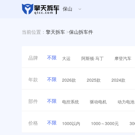
保山
当前位置：
擎天拆车
>
保山拆车件
不限
大运
阿斯顿·马丁
摩登汽车
品牌
不限
2026款
2025款
2024款
年款
不限
电控系统
驱动电机
动力电池
部件
不限
1000以内
1000～3000元
3
价格