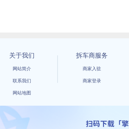
关于我们
拆车商服务
网站简介
商家入驻
联系我们
商家登录
网站地图
1 By 擎天拆车-买卖拆车件，擎天拆车好省快 All Rights Reserved S
：鲁ICP备18021004号-17 公安部备案号：
鲁公网安备3701040