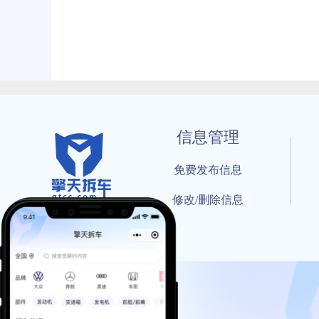
信息管理
免费发布信息
修改/删除信息
© 202
工信部备案号