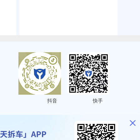
抖音
快手
ITEMAP
2001023号