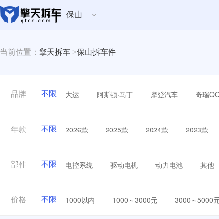
保山
当前位置：
擎天拆车
>
保山拆车件
不限
大运
阿斯顿·马丁
摩登汽车
奇瑞Q
品牌
不限
2026款
2025款
2024款
2023款
年款
不限
电控系统
驱动电机
动力电池
其他
部件
不限
1000以内
1000～3000元
3000～5000
价格