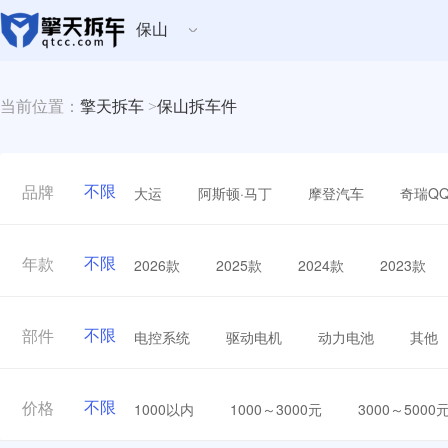
保山
当前位置：
擎天拆车
>
保山拆车件
不限
大运
阿斯顿·马丁
摩登汽车
奇瑞Q
品牌
不限
2026款
2025款
2024款
2023款
年款
不限
电控系统
驱动电机
动力电池
其他
部件
不限
1000以内
1000～3000元
3000～5000
价格