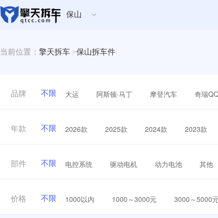
保山
当前位置：
擎天拆车
>
保山拆车件
不限
大运
阿斯顿·马丁
摩登汽车
奇瑞Q
品牌
不限
2026款
2025款
2024款
2023款
年款
不限
电控系统
驱动电机
动力电池
其他
部件
不限
1000以内
1000～3000元
3000～5000
价格