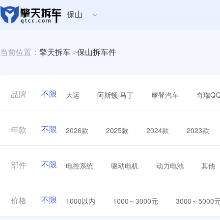
保山
当前位置：
擎天拆车
>
保山拆车件
不限
大运
阿斯顿·马丁
摩登汽车
奇瑞Q
品牌
不限
2026款
2025款
2024款
2023款
年款
不限
电控系统
驱动电机
动力电池
其他
部件
不限
1000以内
1000～3000元
3000～5000
价格