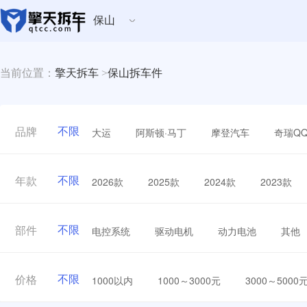
保山
当前位置：
擎天拆车
>
保山拆车件
不限
大运
阿斯顿·马丁
摩登汽车
奇瑞Q
品牌
不限
2026款
2025款
2024款
2023款
年款
不限
电控系统
驱动电机
动力电池
其他
部件
不限
1000以内
1000～3000元
3000～5000
价格