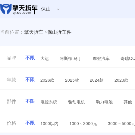
保山
当前位置：
擎天拆车
>
保山拆车件
不限
大运
阿斯顿·马丁
摩登汽车
奇瑞Q
品牌
不限
2026款
2025款
2024款
2023款
年款
不限
电控系统
驱动电机
动力电池
其他
部件
不限
1000以内
1000～3000元
3000～5000
价格