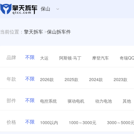
保山
当前位置：
擎天拆车
>
保山拆车件
不限
大运
阿斯顿·马丁
摩登汽车
奇瑞Q
品牌
不限
2026款
2025款
2024款
2023款
年款
不限
电控系统
驱动电机
动力电池
其他
部件
不限
1000以内
1000～3000元
3000～5000
价格