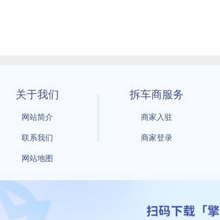
关于我们
拆车商服务
网站简介
商家入驻
联系我们
商家登录
网站地图
1 By 擎天拆车-买卖拆车件，擎天拆车好省快 All Rights Reserved S
：鲁ICP备18021004号-17 公安部备案号：
鲁公网安备3701040