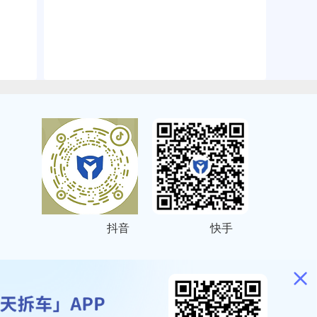
抖音
快手
ITEMAP
2001023号