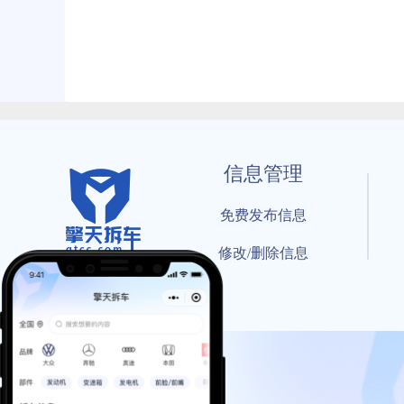
信息管理
免费发布信息
修改/删除信息
© 202
工信部备案号