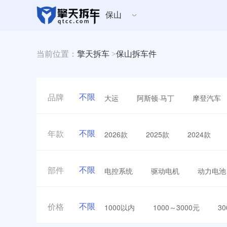
保山
当前位置：
擎天拆车
>
保山拆车件
不限
大运
阿斯顿·马丁
摩登汽车
品牌
不限
2026款
2025款
2024款
年款
不限
电控系统
驱动电机
动力电池
部件
不限
1000以内
1000～3000元
3
价格