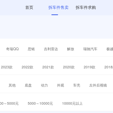
首页
拆车件售卖
拆车件求购
奇瑞QQ
思铭
吉利雷达
解放
瑞驰汽车
极
2023款
2022款
2021款
2020款
2019款
201
其他
底盘
动力
外观
车壳
左外后视镜
000～5000元
5000～10000元
10000元以上