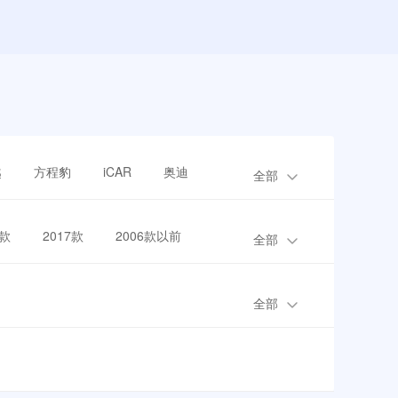
越
方程豹
iCAR
奥迪
全部
8款
2017款
2006款以前
全部
全部