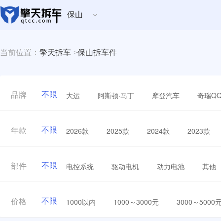
保山
当前位置：
擎天拆车
>
保山拆车件
不限
大运
阿斯顿·马丁
摩登汽车
奇瑞Q
品牌
不限
2026款
2025款
2024款
2023款
年款
不限
电控系统
驱动电机
动力电池
其他
部件
不限
1000以内
1000～3000元
3000～5000
价格