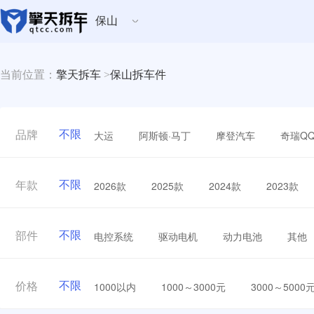
保山
当前位置：
擎天拆车
>
保山拆车件
不限
大运
阿斯顿·马丁
摩登汽车
奇瑞Q
品牌
不限
2026款
2025款
2024款
2023款
年款
不限
电控系统
驱动电机
动力电池
其他
部件
不限
1000以内
1000～3000元
3000～5000
价格