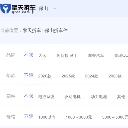
保山
当前位置：
擎天拆车
>
保山拆车件
不限
大运
阿斯顿·马丁
摩登汽车
奇瑞Q
品牌
不限
2026款
2025款
2024款
2023款
年款
不限
电控系统
驱动电机
动力电池
其他
部件
不限
1000以内
1000～3000元
3000～5000
价格