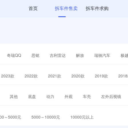
首页
拆车件售卖
拆车件求购
奇瑞QQ
思铭
吉利雷达
解放
瑞驰汽车
极
2023款
2022款
2021款
2020款
2019款
201
其他
底盘
动力
外观
车壳
左外后视镜
000～5000元
5000～10000元
10000元以上