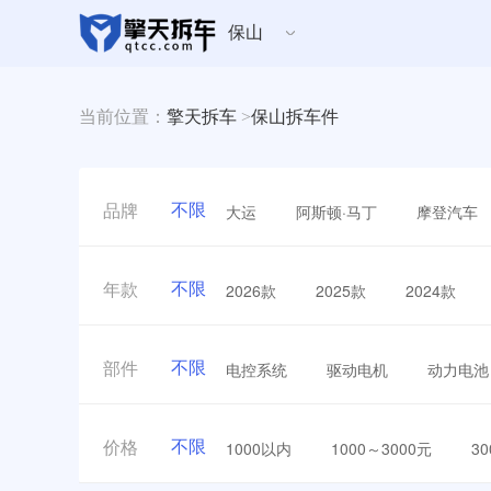
保山
当前位置：
擎天拆车
>
保山拆车件
不限
大运
阿斯顿·马丁
摩登汽车
品牌
不限
2026款
2025款
2024款
年款
不限
电控系统
驱动电机
动力电池
部件
不限
1000以内
1000～3000元
3
价格