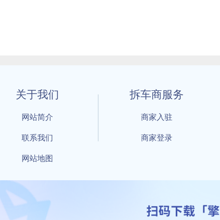
关于我们
拆车商服务
网站简介
商家入驻
联系我们
商家登录
网站地图
1 By 擎天拆车-买卖拆车件，擎天拆车好省快 All Rights Reserved S
：鲁ICP备18021004号-17 公安部备案号：
鲁公网安备3701040