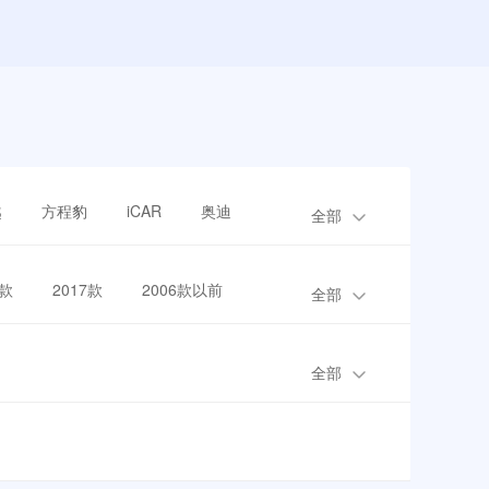
越
方程豹
iCAR
奥迪
全部
8款
2017款
2006款以前
全部
全部