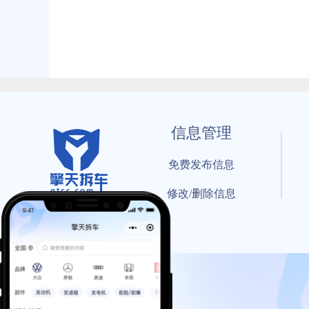
信息管理
免费发布信息
修改/删除信息
© 202
工信部备案号