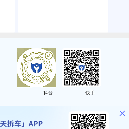
抖音
快手
ITEMAP
2001023号