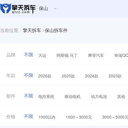
保山
当前位置：
擎天拆车
>
保山拆车件
不限
大运
阿斯顿·马丁
摩登汽车
奇瑞Q
品牌
不限
2026款
2025款
2024款
2023款
年款
不限
电控系统
驱动电机
动力电池
其他
部件
不限
1000以内
1000～3000元
3000～5000
价格