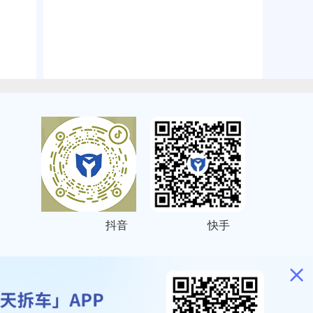
抖音
快手
ITEMAP
2001023号