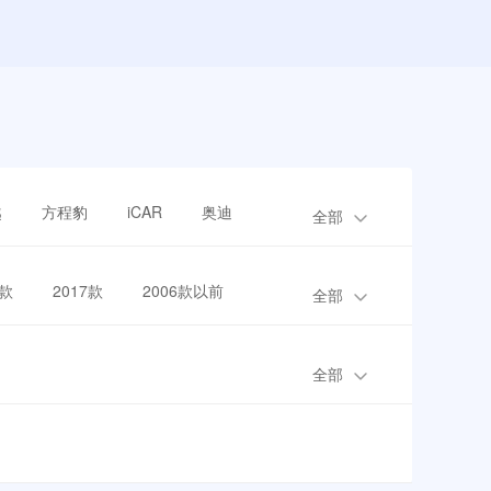
越
方程豹
iCAR
奥迪
全部
8款
2017款
2006款以前
全部
全部