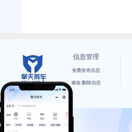
信息管理
免费发布信息
修改/删除信息
© 202
工信部备案号