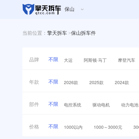
保山
当前位置：
擎天拆车
>
保山拆车件
不限
大运
阿斯顿·马丁
摩登汽车
品牌
不限
2026款
2025款
2024款
年款
不限
电控系统
驱动电机
动力电池
部件
不限
1000以内
1000～3000元
3
价格