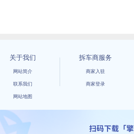
关于我们
拆车商服务
网站简介
商家入驻
联系我们
商家登录
网站地图
1 By 擎天拆车-买卖拆车件，擎天拆车好省快 All Rights Reserved S
：鲁ICP备18021004号-17 公安部备案号：
鲁公网安备3701040