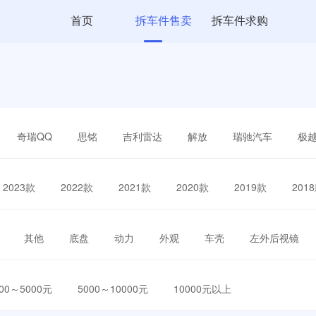
首页
拆车件售卖
拆车件求购
奇瑞QQ
思铭
吉利雷达
解放
瑞驰汽车
极
2023款
2022款
2021款
2020款
2019款
201
其他
底盘
动力
外观
车壳
左外后视镜
000～5000元
5000～10000元
10000元以上