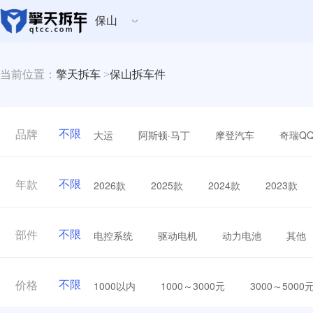
保山
当前位置：
擎天拆车
>
保山拆车件
不限
大运
阿斯顿·马丁
摩登汽车
奇瑞Q
品牌
不限
2026款
2025款
2024款
2023款
年款
不限
电控系统
驱动电机
动力电池
其他
部件
不限
1000以内
1000～3000元
3000～5000
价格