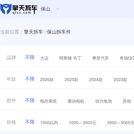
保山
当前位置：
擎天拆车
>
保山拆车件
不限
大运
阿斯顿·马丁
摩登汽车
奇瑞Q
品牌
不限
2026款
2025款
2024款
2023款
年款
不限
电控系统
驱动电机
动力电池
其他
部件
不限
1000以内
1000～3000元
3000～5000
价格