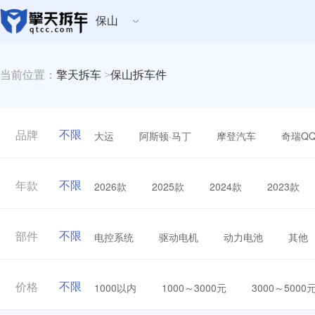
保山
当前位置：
擎天拆车
>
保山拆车件
不限
大运
阿斯顿·马丁
摩登汽车
奇瑞Q
品牌
不限
2026款
2025款
2024款
2023款
年款
不限
电控系统
驱动电机
动力电池
其他
部件
不限
1000以内
1000～3000元
3000～5000
价格