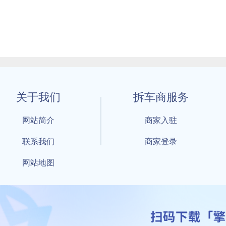
关于我们
拆车商服务
网站简介
商家入驻
联系我们
商家登录
网站地图
1 By 擎天拆车-买卖拆车件，擎天拆车好省快 All Rights Reserved S
：鲁ICP备18021004号-17 公安部备案号：
鲁公网安备3701040