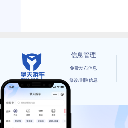
信息管理
免费发布信息
修改/删除信息
© 202
工信部备案号