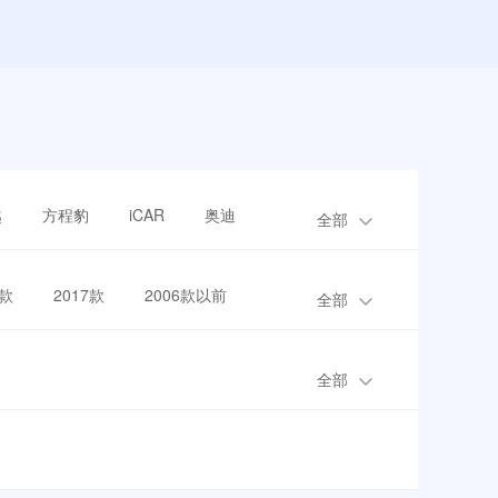
越
方程豹
iCAR
奥迪
全部
8款
2017款
2006款以前
全部
全部