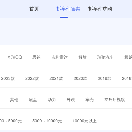
首页
拆车件售卖
拆车件求购
奇瑞QQ
思铭
吉利雷达
解放
瑞驰汽车
极
2023款
2022款
2021款
2020款
2019款
201
其他
底盘
动力
外观
车壳
左外后视镜
000～5000元
5000～10000元
10000元以上