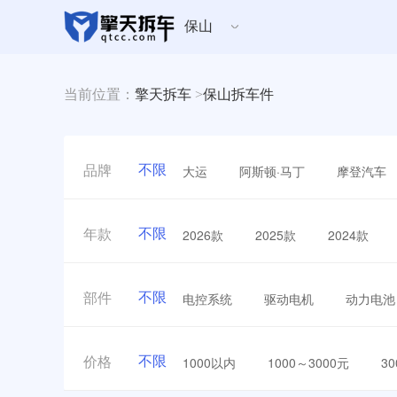
保山
当前位置：
擎天拆车
>
保山拆车件
不限
大运
阿斯顿·马丁
摩登汽车
品牌
不限
2026款
2025款
2024款
年款
不限
电控系统
驱动电机
动力电池
部件
不限
1000以内
1000～3000元
3
价格