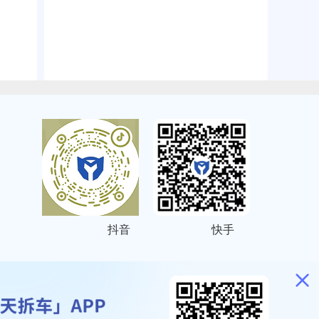
抖音
快手
ITEMAP
2001023号