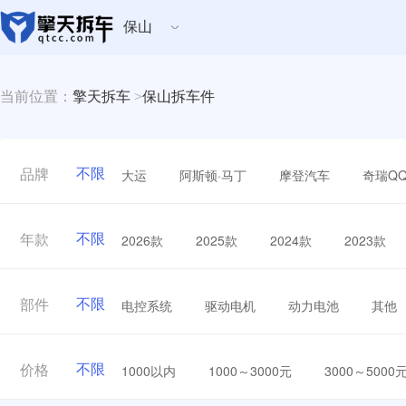
保山
当前位置：
擎天拆车
>
保山拆车件
不限
大运
阿斯顿·马丁
摩登汽车
奇瑞Q
品牌
不限
2026款
2025款
2024款
2023款
年款
不限
电控系统
驱动电机
动力电池
其他
部件
不限
1000以内
1000～3000元
3000～5000
价格