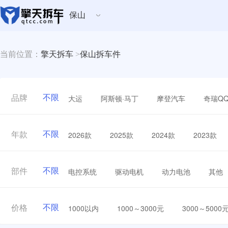
保山
当前位置：
擎天拆车
>
保山拆车件
不限
大运
阿斯顿·马丁
摩登汽车
奇瑞Q
品牌
不限
2026款
2025款
2024款
2023款
年款
不限
电控系统
驱动电机
动力电池
其他
部件
不限
1000以内
1000～3000元
3000～5000
价格