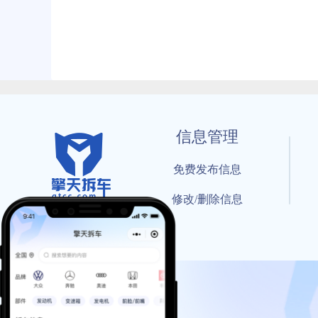
信息管理
免费发布信息
修改/删除信息
© 202
工信部备案号