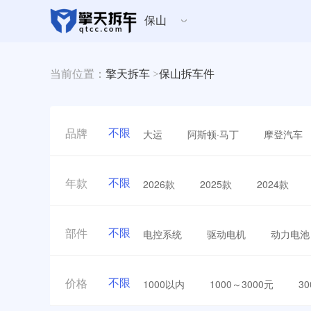
保山
当前位置：
擎天拆车
>
保山拆车件
不限
大运
阿斯顿·马丁
摩登汽车
品牌
不限
2026款
2025款
2024款
年款
不限
电控系统
驱动电机
动力电池
部件
不限
1000以内
1000～3000元
3
价格