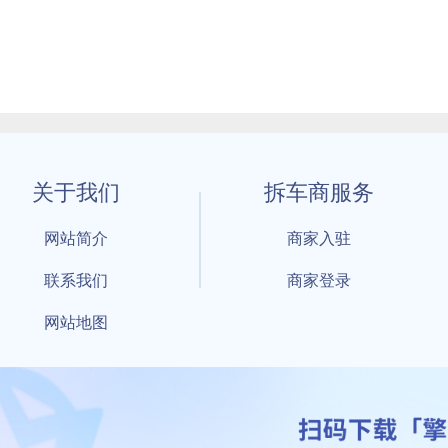
关于我们
拆车商服务
网站简介
商家入驻
联系我们
商家登录
网站地图
1 By 擎天拆车-买卖拆车件，擎天拆车好省快 All Rights Reserved S
：鲁ICP备18021004号-17 公安部备案号：
鲁公网安备3701040