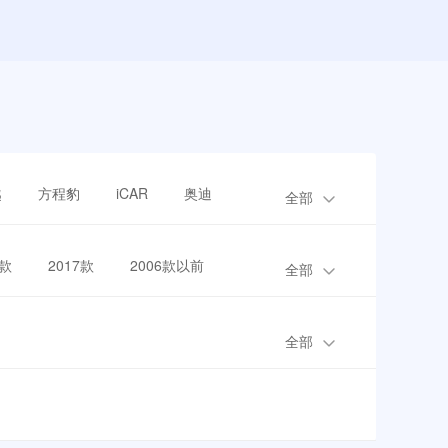
越
方程豹
iCAR
奥迪
全部
8款
2017款
2006款以前
全部
全部