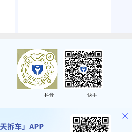
抖音
快手
ITEMAP
2001023号