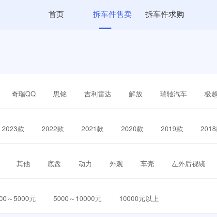
首页
拆车件售卖
拆车件求购
奇瑞QQ
思铭
吉利雷达
解放
瑞驰汽车
极
2023款
2022款
2021款
2020款
2019款
201
其他
底盘
动力
外观
车壳
左外后视镜
000～5000元
5000～10000元
10000元以上