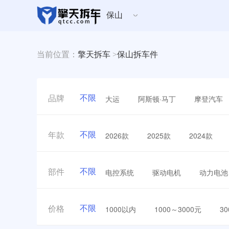
保山
当前位置：
擎天拆车
>
保山拆车件
不限
大运
阿斯顿·马丁
摩登汽车
品牌
不限
2026款
2025款
2024款
年款
不限
电控系统
驱动电机
动力电池
部件
不限
1000以内
1000～3000元
3
价格