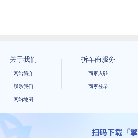
关于我们
拆车商服务
网站简介
商家入驻
联系我们
商家登录
网站地图
1 By 擎天拆车-买卖拆车件，擎天拆车好省快 All Rights Reserved S
：鲁ICP备18021004号-17 公安部备案号：
鲁公网安备3701040