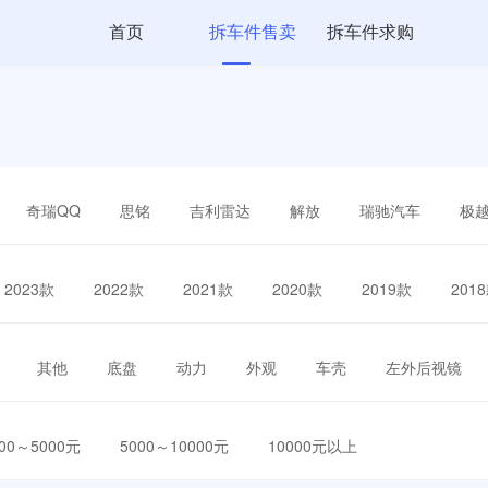
首页
拆车件售卖
拆车件求购
奇瑞QQ
思铭
吉利雷达
解放
瑞驰汽车
极
2023款
2022款
2021款
2020款
2019款
201
其他
底盘
动力
外观
车壳
左外后视镜
000～5000元
5000～10000元
10000元以上