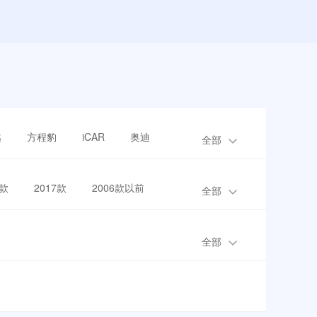
越
方程豹
iCAR
奥迪
全部
8款
2017款
2006款以前
全部
全部