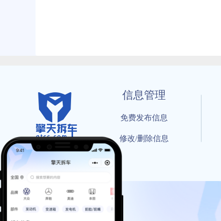
信息管理
免费发布信息
修改/删除信息
© 202
工信部备案号