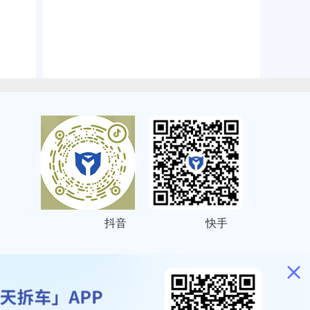
抖音
快手
ITEMAP
2001023号