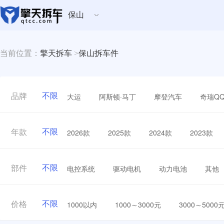
保山
当前位置：
擎天拆车
>
保山拆车件
不限
大运
阿斯顿·马丁
摩登汽车
奇瑞Q
品牌
不限
2026款
2025款
2024款
2023款
年款
不限
电控系统
驱动电机
动力电池
其他
部件
不限
1000以内
1000～3000元
3000～5000
价格