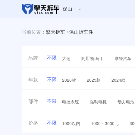
保山
当前位置：
擎天拆车
>
保山拆车件
不限
大运
阿斯顿·马丁
摩登汽车
品牌
不限
2026款
2025款
2024款
年款
不限
电控系统
驱动电机
动力电池
部件
不限
1000以内
1000～3000元
3
价格