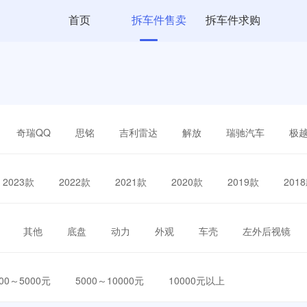
首页
拆车件售卖
拆车件求购
奇瑞QQ
思铭
吉利雷达
解放
瑞驰汽车
极
2023款
2022款
2021款
2020款
2019款
201
其他
底盘
动力
外观
车壳
左外后视镜
000～5000元
5000～10000元
10000元以上