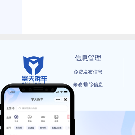
信息管理
免费发布信息
修改/删除信息
© 202
工信部备案号