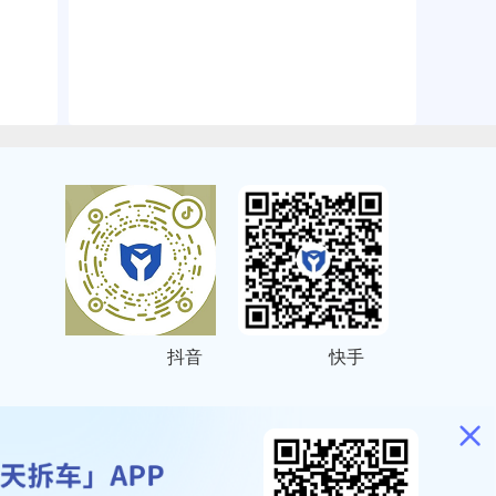
抖音
快手
ITEMAP
2001023号