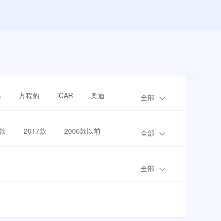
越
方程豹
iCAR
奥迪
全部
8款
2017款
2006款以前
全部
全部