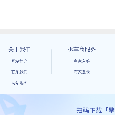
关于我们
拆车商服务
网站简介
商家入驻
联系我们
商家登录
网站地图
1 By 擎天拆车-买卖拆车件，擎天拆车好省快 All Rights Reserved S
：鲁ICP备18021004号-17 公安部备案号：
鲁公网安备3701040