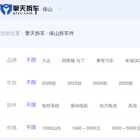
保山
当前位置：
擎天拆车
>
保山拆车件
不限
大运
阿斯顿·马丁
摩登汽车
奇瑞Q
品牌
不限
2026款
2025款
2024款
2023款
年款
不限
电控系统
驱动电机
动力电池
其他
部件
不限
1000以内
1000～3000元
3000～5000
价格