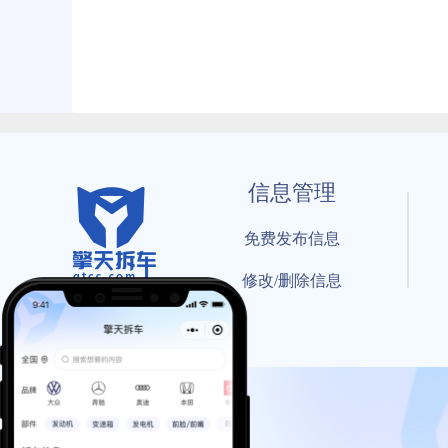
信息管理
免费发布信息
修改/删除信息
© 202
工信部备案号