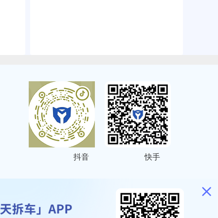
抖音
快手
ITEMAP
2001023号