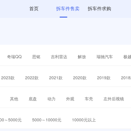
首页
拆车件售卖
拆车件求购
奇瑞QQ
思铭
吉利雷达
解放
瑞驰汽车
极
2023款
2022款
2021款
2020款
2019款
201
其他
底盘
动力
外观
车壳
左外后视镜
000～5000元
5000～10000元
10000元以上