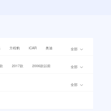
越
方程豹
iCAR
奥迪
全部
8款
2017款
2006款以前
全部
全部