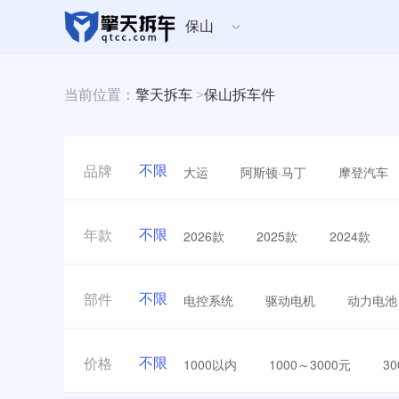
保山
当前位置：
擎天拆车
>
保山拆车件
不限
大运
阿斯顿·马丁
摩登汽车
品牌
不限
2026款
2025款
2024款
年款
不限
电控系统
驱动电机
动力电池
部件
不限
1000以内
1000～3000元
3
价格