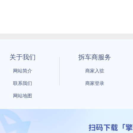
关于我们
拆车商服务
网站简介
商家入驻
联系我们
商家登录
网站地图
1 By 擎天拆车-买卖拆车件，擎天拆车好省快 All Rights Reserved S
：鲁ICP备18021004号-17 公安部备案号：
鲁公网安备3701040