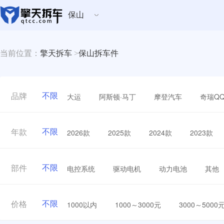
保山
当前位置：
擎天拆车
>
保山拆车件
不限
大运
阿斯顿·马丁
摩登汽车
奇瑞Q
品牌
不限
2026款
2025款
2024款
2023款
年款
不限
电控系统
驱动电机
动力电池
其他
部件
不限
1000以内
1000～3000元
3000～5000
价格