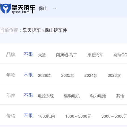
保山
当前位置：
擎天拆车
>
保山拆车件
不限
大运
阿斯顿·马丁
摩登汽车
奇瑞Q
品牌
不限
2026款
2025款
2024款
2023款
年款
不限
电控系统
驱动电机
动力电池
其他
部件
不限
1000以内
1000～3000元
3000～5000
价格