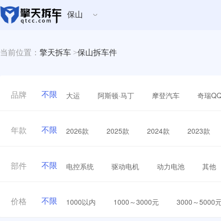
保山
当前位置：
擎天拆车
>
保山拆车件
不限
大运
阿斯顿·马丁
摩登汽车
奇瑞Q
品牌
不限
2026款
2025款
2024款
2023款
年款
不限
电控系统
驱动电机
动力电池
其他
部件
不限
1000以内
1000～3000元
3000～5000
价格