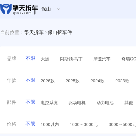
保山
当前位置：
擎天拆车
>
保山拆车件
不限
大运
阿斯顿·马丁
摩登汽车
奇瑞Q
品牌
不限
2026款
2025款
2024款
2023款
年款
不限
电控系统
驱动电机
动力电池
其他
部件
不限
1000以内
1000～3000元
3000～5000
价格