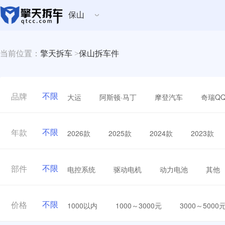
保山
当前位置：
擎天拆车
>
保山拆车件
不限
大运
阿斯顿·马丁
摩登汽车
奇瑞Q
品牌
不限
2026款
2025款
2024款
2023款
年款
不限
电控系统
驱动电机
动力电池
其他
部件
不限
1000以内
1000～3000元
3000～5000
价格