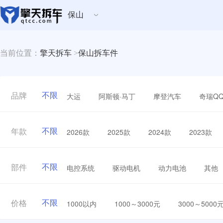
保山
当前位置：
擎天拆车
>
保山拆车件
不限
大运
阿斯顿·马丁
摩登汽车
奇瑞Q
品牌
不限
2026款
2025款
2024款
2023款
年款
不限
电控系统
驱动电机
动力电池
其他
部件
不限
1000以内
1000～3000元
3000～5000
价格