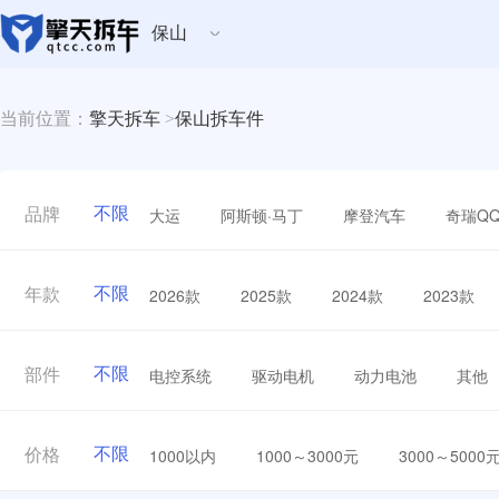
保山
当前位置：
擎天拆车
>
保山拆车件
不限
大运
阿斯顿·马丁
摩登汽车
奇瑞Q
品牌
不限
2026款
2025款
2024款
2023款
年款
不限
电控系统
驱动电机
动力电池
其他
部件
不限
1000以内
1000～3000元
3000～5000
价格