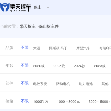
保山
当前位置：
擎天拆车
>
保山拆车件
不限
大运
阿斯顿·马丁
摩登汽车
奇瑞Q
品牌
不限
2026款
2025款
2024款
2023款
年款
不限
电控系统
驱动电机
动力电池
其他
部件
不限
1000以内
1000～3000元
3000～5000
价格